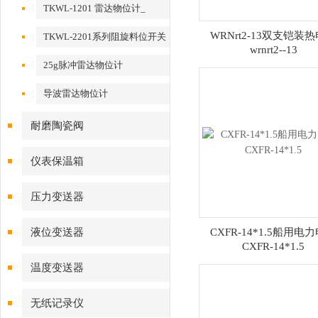
TKWL-1201 雷达物位计_
WRNrt2-13双支铠装
TKWL-2201系列阻旋料位开关
wrnrt2--13
25g脉冲雷达物位计
导波雷达物位计
耐磨陶瓷阀
仪表保温箱
压力变送器
液位变送器
CXFR-14*1.5船用电
CXFR-14*1.5
温度变送器
无纸记录仪