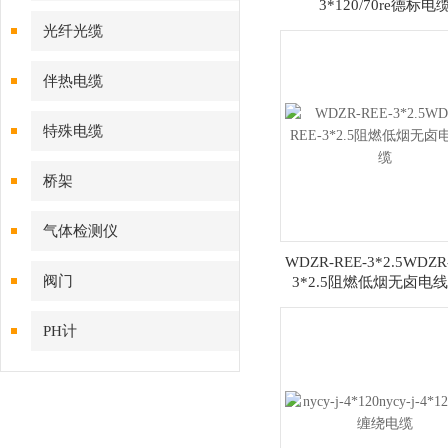
3*120/70re德标电
光纤光缆
伴热电缆
特殊电缆
桥架
气体检测仪
WDZR-REE-3*2.5WDZR
阀门
3*2.5阻燃低烟无卤电
PH计