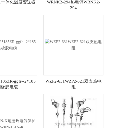
331一体化温度变送器
WRNK2-294热电偶WRNK2-
294
*185ZR-ggfr--2*185
WZP2-631WZP2-621双支热电
硅橡胶电缆
阻