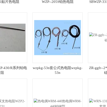
136贴片热电阻
WZP--205S铂热电阻
SBWZP-
ZP-430/R系列铂电
wzpkg-53n套公式热电阻wzpkg-
ZR-ggfr--2
阻
53n