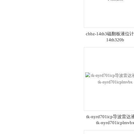
chbz-14th3磁翻板液位计c
14th320b
tk-nyrd701icp导波雷
tk-nyrd701icplmvb