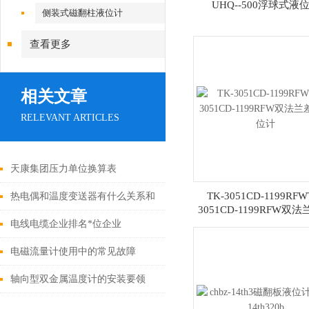
UHQ--500浮球式液
侧装式磁翻柱液位计
查看更多
相关文章
RELEVANT ARTICLES
天康集团压力单位换算表
TK-3051CD-1199RFW
热电偶和温度变送器有什么关系和
3051CD-1199RFW双
区别
液位计
电线电缆企业排名*位企业
电磁流量计使用中的常见故障
轴向型双金属温度计的安装要领