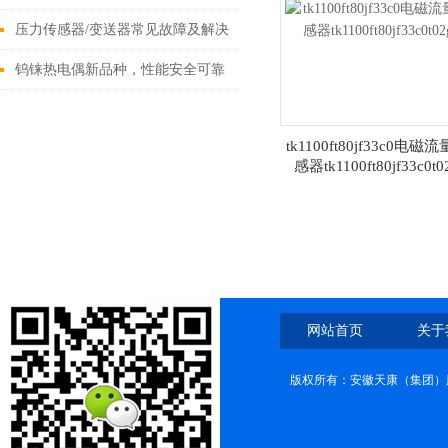
压力传感器/变送器常见故障及解决
办法
钨铼热电偶新品种，性能安全可靠
tk1100ft80jf33c0电磁
感器tk1100ft80jf33c0t0
网站首页
关于
版权所有：安徽天康（集团）