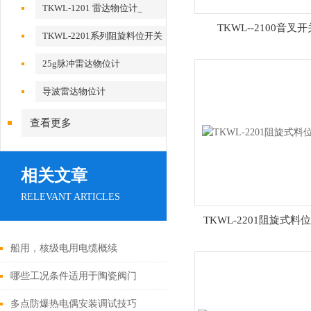
TKWL-1201 雷达物位计_
TKWL--2100音叉开
TKWL-2201系列阻旋料位开关
25g脉冲雷达物位计
导波雷达物位计
查看更多
相关文章
RELEVANT ARTICLES
TKWL-2201阻旋式料
船用，核级电用电缆概续
哪些工况条件适用于陶瓷阀门
多点防爆热电偶安装调试技巧