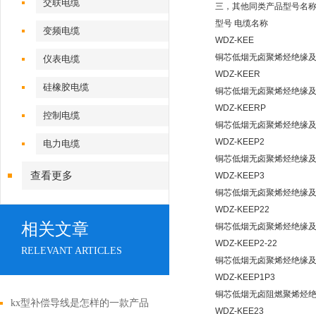
交联电缆
三，其他同类产品型号名
型号 电缆名称
变频电缆
WDZ-KEE
铜芯低烟无卤聚烯烃绝缘
仪表电缆
WDZ-KEER
硅橡胶电缆
铜芯低烟无卤聚烯烃绝缘
WDZ-KEERP
控制电缆
铜芯低烟无卤聚烯烃绝缘
WDZ-KEEP2
电力电缆
铜芯低烟无卤聚烯烃绝缘
查看更多
WDZ-KEEP3
铜芯低烟无卤聚烯烃绝缘
WDZ-KEEP22
相关文章
铜芯低烟无卤聚烯烃绝缘
WDZ-KEEP2-22
RELEVANT ARTICLES
铜芯低烟无卤聚烯烃绝缘
WDZ-KEEP1P3
铜芯低烟无卤阻燃聚烯烃
kx型补偿导线是怎样的一款产品
WDZ-KEE23