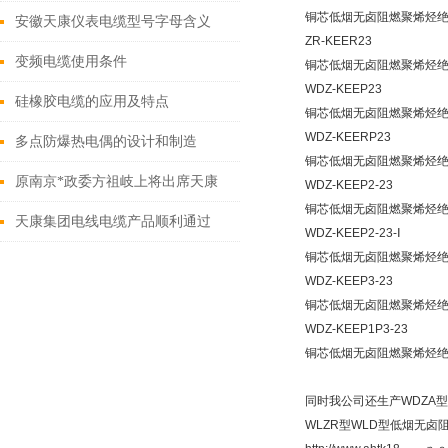
铜芯低烟无卤阻燃聚烯烃
呢？
安徽天康仪表电缆型号字母含义
ZR-KEER23
变频电缆使用条件
铜芯低烟无卤阻燃聚烯烃
WDZ-KEEP23
硅橡胶电缆的应用及特点
铜芯低烟无卤阻燃聚烯烃
WDZ-KEERP23
多点防爆热电偶的设计和制造
铜芯低烟无卤阻燃聚烯烃
原南京*政委方祖岐上将出席天康
WDZ-KEEP2-23
铜芯低烟无卤阻燃聚烯烃
集团
天康集团电线电缆产品顺利通过
WDZ-KEEP2-23-Ⅰ
铜芯低烟无卤阻燃聚烯烃
PCCC认证验收
WDZ-KEEP3-23
铜芯低烟无卤阻燃聚烯烃
WDZ-KEEP1P3-23
铜芯低烟无卤阻燃聚烯烃
同时我公司还生产WDZA型W
WLZR型WLD型低烟无卤