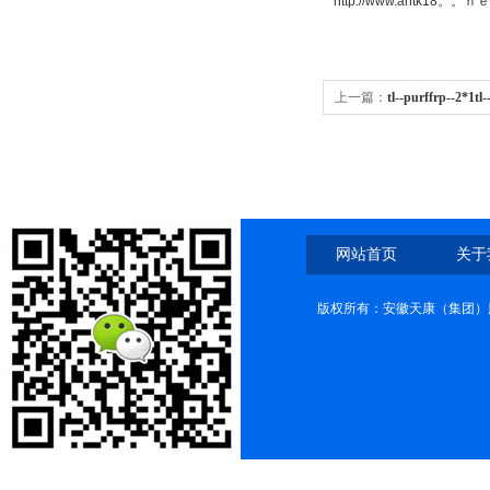
http://www.ahtk18。。ｎ
上一篇：
tl--purffrp--2*1t
网站首页
关于
版权所有：安徽天康（集团）