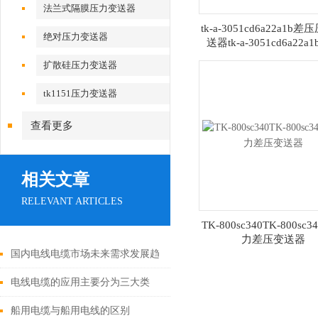
法兰式隔膜压力变送器
tk-a-3051cd6a22a1b
绝对压力变送器
送器tk-a-3051cd6a22a1
扩散硅压力变送器
tk1151压力变送器
查看更多
相关文章
RELEVANT ARTICLES
TK-800sc340TK-800sc
力差压变送器
国内电线电缆市场未来需求发展趋
势
电线电缆的应用主要分为三大类
船用电缆与船用电线的区别