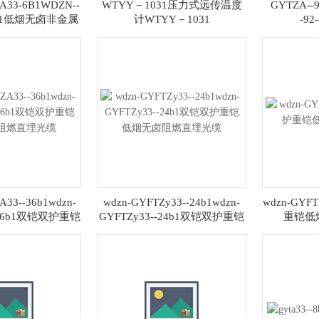
A33-6B1WDZN--
WTYY－1031压力式远传温度
GYTZA--9
6B1低烟无卤非金属
计WTYY－1031
-92
埋光缆
A33--36b1wdzn-
wdzn-GYFTZy33--24b1wdzn-
wdzn-GYF
-36b1双铠双护重铠
GYFTZy33--24b1双铠双护重铠
重铠低
阻燃直埋光缆
低烟无卤阻燃直埋光缆