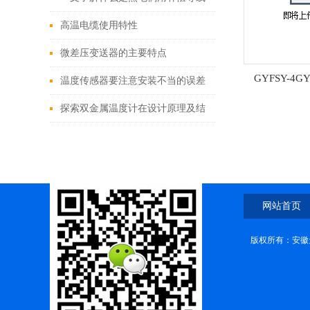
高温电缆使用特性
微差压变送器的主要特点
GYFSY-4G
温度传感器要注意安装不当的误差
探索双金属温度计在设计原理及结
构上的特点
网站首页
版权所有：安徽