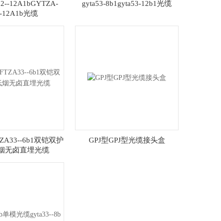
2--12A1bGYTZA-
gyta53-8b1gyta53-12b1光缆
--12A1b光缆
TZA33--6b1双铠双护
GPJ型GPJ型光缆接头盒
烟无卤直埋光缆