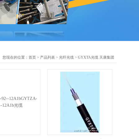
您现在的位置：
首页
>
产品列表
>
光纤光缆
>
GYXTA光缆 天康集团