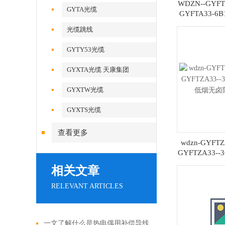
WDZN--GYFT
GYTA光缆
GYFTA33-
地
光缆跳线
GYTY53光缆
GYXTA光缆 天康集团
GYXTW光缆
GYXTS光缆
查看更多
wdzn-GYFTZ
GYFTZA33-
低烟无卤
相关文章
RELEVANT ARTICLES
一文了解什么是热电偶用补偿导线