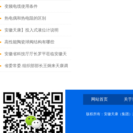
变频电缆使用条件
热电偶和热电阻的区别
安徽天康】投入式液位计说明
高性能陶瓷球阀结构有哪些
安徽省科技厅厅长罗平莅临安徽天
康集团调研工作
省委常委.组织部部长王炯来天康调
研
网站首页
关于
版权所有：安徽天康（集团）