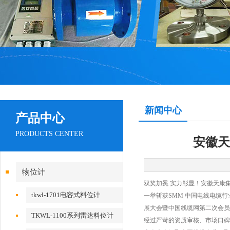
新闻中心
产品中心
PRODUCTS CENTER
安徽天
物位计
双奖加冕 实力彰显！安徽天康
tkwl-1701电容式料位计
一举斩获SMM 中国电线电缆行
展大会暨中国线缆网第二次会员
TKWL-1100系列雷达料位计
经过严苛的资质审核、市场口碑