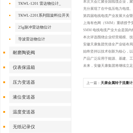
本次大会汇聚全国线缆企业，聚
TKWL-1201 雷达物位计_
充分展现了在中低压电力电缆、
TKWL-2201系列阻旋料位开关
第四届电线电缆产业发展大会暨
上海有色网（SMM）重磅授予
25g脉冲雷达物位计
SMM 电线电缆产业大会是国
本次评选围绕企业经营规模、技
导波雷达物位计
安徽天康集团凭借全产业链布局
始终坚持以技术创新为核心，以
耐磨陶瓷阀
产品广泛应用于能源、基建、工
未来，安徽天康集团将继续立足
仪表保温箱
压力变送器
上一篇：
天康金属转子流量计
液位变送器
温度变送器
无纸记录仪