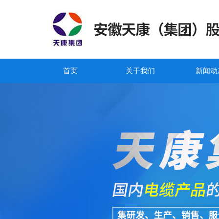
首页
关于我们
新闻动