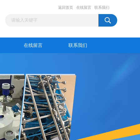
返回首页
在线留言
联系我们
在线留言
联系我们