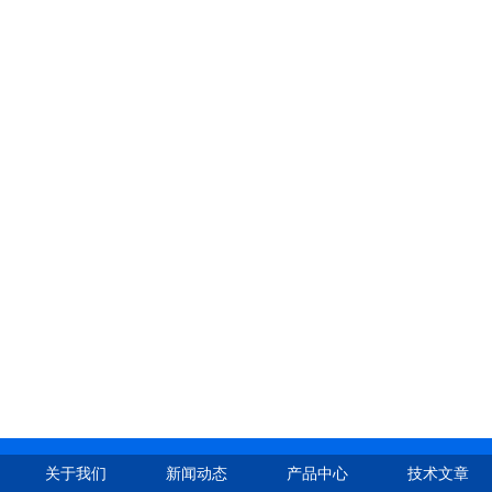
关于我们
新闻动态
产品中心
技术文章