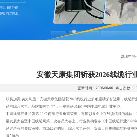
您现在的
安徽天康集团斩获2026线缆行
更新时间：2026-06-06 点击次数：1
双奖加冕 实力彰显！安徽天康集团斩获2026线缆行业多项重磅荣誉近期，线缆
劲的综合实力、品牌影响力与*，一举斩获SMM 中国电线电缆行业单位、
中国线缆行业品牌第 22 位两项行业重磅荣誉，再度彰显企业在线缆领域的地位。在
量发展大会暨中国线缆网第二次会员大会上，行业机构发布《中国线缆行业2026
经过严苛的资质审核、市场口碑调研、综合实力评估，安徽天康集团成功跻身中国线
牌" 称号。