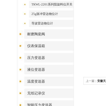
TKWL-2201系列阻旋料位开关
25g脉冲雷达物位计
导波雷达物位计
耐磨陶瓷阀
仪表保温箱
压力变送器
液位变送器
上一篇：
安徽天
温度变送器
无纸记录仪
智能压力变送器