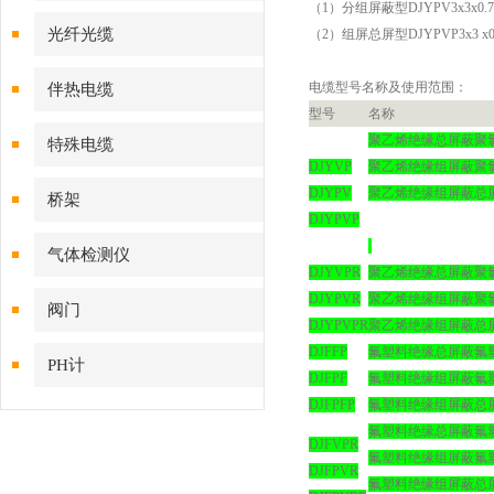
（1）分组屏蔽型DJYPV3x3x0.7
光纤光缆
（2）组屏总屏型DJYPVP3x3 x0.
电缆型号名称及使用范围：
伴热电缆
型号
名称
聚乙烯绝缘总屏蔽聚
特殊电缆
DJYVP
聚乙烯绝缘组屏蔽聚
DJYPV
聚乙烯绝缘组屏蔽总
桥架
DJYPVP
气体检测仪
DJYVPR
聚乙烯绝缘总屏蔽聚
DJYPVR
聚乙烯绝缘组屏蔽聚
阀门
DJYPVPR
聚乙烯绝缘组屏蔽总
DJFFP
氟塑料绝缘总屏蔽氟
PH计
DJFPF
氟塑料绝缘组屏蔽氟
DJFPFP
氟塑料绝缘组屏蔽总
氟塑料绝缘总屏蔽氟
DJFVPR
氟塑料绝缘组屏蔽氟
DJFPVR
氟塑料绝缘组屏蔽总