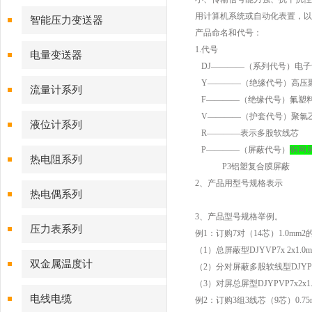
用计算机系统或自动化表置，以
智能压力变送器
产品命名和代号：
1.代号
电量变送器
DJ————（系列代号）电子
Y————（绝缘代号）高压
流量计系列
F————（绝缘代号）氟塑
V————（护套代号）聚氯
液位计系列
R————表示多股软线芯
P————（屏蔽代号）
铜网
热电阻系列
P3铝塑复合膜屏蔽
2、产品用型号规格表示
热电偶系列
3、产品型号规格举例。
压力表系列
例1：订购7对（14芯）1.0m
（1）总屏蔽型DJYVP7x 2x1.0m
双金属温度计
（2）分对屏蔽多股软线型DJYPVR7
（3）对屏总屏型DJYPVP7x2x1.
电线电缆
例2：订购3组3线芯（9芯）0.