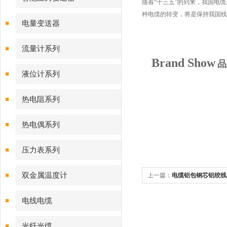
随着“十三五”的到来，我国电
种电缆的转变，将是保持我国线
电量变送器
流量计系列
Brand Show
品
液位计系列
热电阻系列
热电偶系列
压力表系列
双金属温度计
上一篇：
电缆铝包钢芯铝绞线
电线电缆
光纤光缆