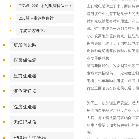
TKWL-2201系列阻旋料位开关
上低端电缆供过于求，而的特种
是电缆企业拥有市场竞争力的法
25g脉冲雷达物位计
特种电缆就是有特殊用途、可以
缆。特种电缆是一系列具有*性
导波雷达物位计
小、较高附加值的特点。往往采
据有关部门统计，全国电线电缆
耐磨陶瓷阀
造特种电缆需要的特种材料仍需
业发展的瓶颈。
仪表保温箱
随着我国通信、装备制造业等产
发成本大幅提高，一定程度上制
压力变送器
电缆、机车车辆用电缆、通信用
行业正面临良好的发展机遇，因
液位变送器
为了进一步加强生产安全、经济
温度变送器
用国内自主品牌产品，产业环境
力度。有关科技部门要结合国家
无纸记录仪
的生产需要；加大特种材料的科
划。
智能压力变送器