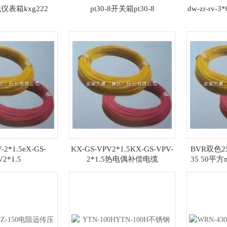
式仪表箱kxg222
pt30-8开关箱pt30-8
dw-zr-rv-3*
-2*1.5eX-GS-
KX-GS-VPV2*1.5KX-GS-VPV-
BVR双色25
V2*1.5
2*1.5热电偶补偿电缆
35 50