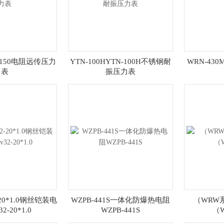
Z-150电阻远传压力
YTN-100HYTN-100H不锈钢耐
WRN-430
表
振压力表
-20*1.0钢丝铠装电
WZPB-441S一体化防爆热电阻
（WRW
32-20*1.0
WZPB-441S
（