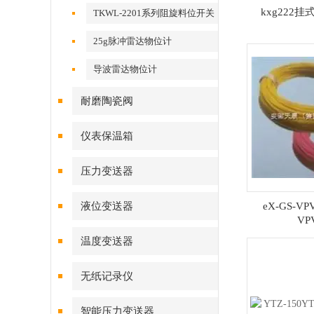
kxg222挂
TKWL-2201系列阻旋料位开关
25g脉冲雷达物位计
导波雷达物位计
耐磨陶瓷阀
仪表保温箱
压力变送器
液位变送器
eX-GS-VPV
VP
温度变送器
无纸记录仪
智能压力变送器