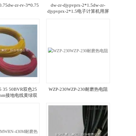
0.75dw-zr-rv-3*0.75
dw-zr-djypvprx-2*1.5dw-zr-
djypvprx-2*1.5电子计算机用屏
蔽电缆
 35 50BVR双色25
WZP-230WZP-230耐磨热电阻
平方mm接地电线黄绿双