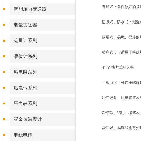
普通式：条件较好的场
智能压力变送器
防溅式、防水式：潮湿或
电量变送器
隔屠式：易燃、易爆的
流量计系列
插座式：仅适用于特殊
液位计系列
4）连接方式的选择
热电阻系列
一般情况下可选用螺纹连
热电偶系列
①在设备、衬里管道和有
压力表系列
②结晶、结疤、堵塞和强
双金属温度计
③易燃、易爆和剧毒介
电线电缆