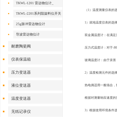
TKWL-1201 雷达物位计_
（1）温度测量仪表的
TKWL-2201系列阻旋料位开关
1）就地温度仪表的选
25g脉冲雷达物位计
导波雷达物位计
双金属温度计：在满足测
耐磨陶瓷阀
压力式温度计：对于-80
仪表保温箱
玻璃温度计：由于汞害，
压力变送器
2）温度检测元件的选
液位变送器
热电偶适用一般场合，热
根据对测量响应速度的要求，可选
温度变送器
3）根据使用环境条件选
无纸记录仪