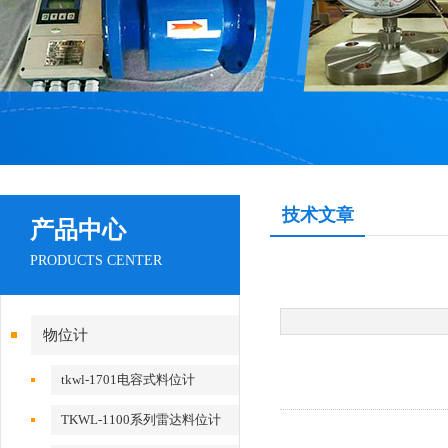
技术文章
产品中心
PRODUCTS CENTER
物位计
tkwl-1701电容式料位计
TKWL-1100系列雷达料位计