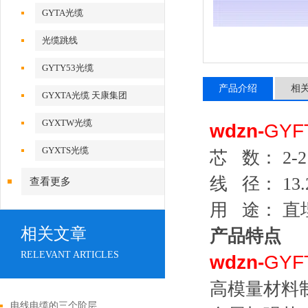
GYTA光缆
光缆跳线
GYTY53光缆
产品介绍
相
GYXTA光缆 天康集团
GYXTW光缆
wdzn-
GYF
GYXTS光缆
芯 数： 2
线 径： 13.
查看更多
用 途： 
相关文章
产品特点
RELEVANT ARTICLES
wdzn-
GYF
高模量材料
电线电缆的三个阶层