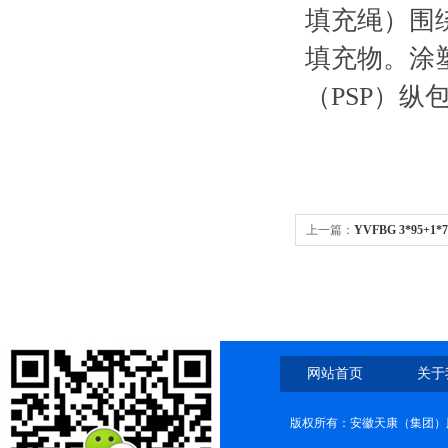
填充绳）围
填充物。涂
（PSP）
上一篇：
YVFBG 3*95+1
网站首页
关于
版权所有：安徽天康（集团）