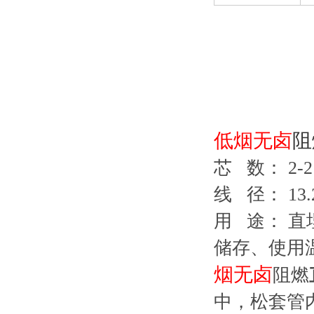
低烟无卤
阻
芯 数： 2
线 径： 13.
用 途： 
储存、使用温
烟无卤
阻燃
中，松套管