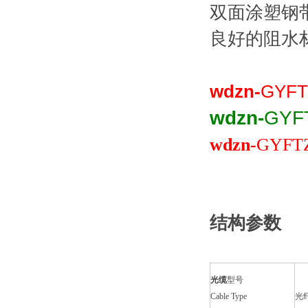
双面涂塑钢带
良好的阻水
wdzn-
GYFT
wdzn-
GYF
wdzn-
GYFT
结构参数
光缆
型号
Cable Type
光