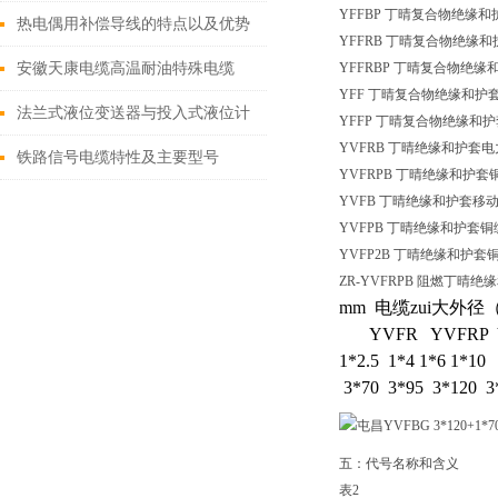
YFFBP 丁晴复合物绝缘
热电偶用补偿导线的特点以及优势
YFFRB 丁晴复合物绝缘
分析
安徽天康电缆高温耐油特殊电缆
YFFRBP 丁晴复合物绝
YFF 丁晴复合物绝缘和护
法兰式液位变送器与投入式液位计
YFFP 丁晴复合物绝缘和
YVFRB 丁晴绝缘和护套
的比较
铁路信号电缆特性及主要型号
YVFRPB 丁晴绝缘和护
YVFB 丁晴绝缘和护套移
YVFPB 丁晴绝缘和护套
YVFP2B 丁晴绝缘和护
ZR-YVFRPB 阻燃丁
mm
电缆zui大外径
YVFR YVFRP Y
1*2.5
1*4
1*6
1*1
3*70
3*95
3*120
3
五：代号名称和含义
表2