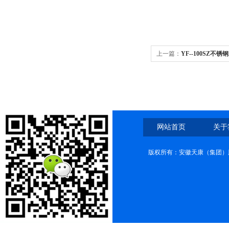
上一篇：
YF--100SZ
网站首页
关于
版权所有：安徽天康（集团）