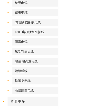
核级电缆
仪表电缆
防老鼠.防蚂蚁电缆
180.c电机绕组引接线
耐寒电缆
氟塑料高温线
耐油.耐高温电缆
镀银丝线
铁氟龙电线
高温航空电线
查看更多