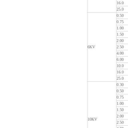
16.0
25.0
0.50
0.75
1.00
1.50
2.00
6KV
2.50
4.00
6.00
10.0
16.0
25.0
0.30
0.50
0.75
1.00
1.50
2.00
10KV
2.50