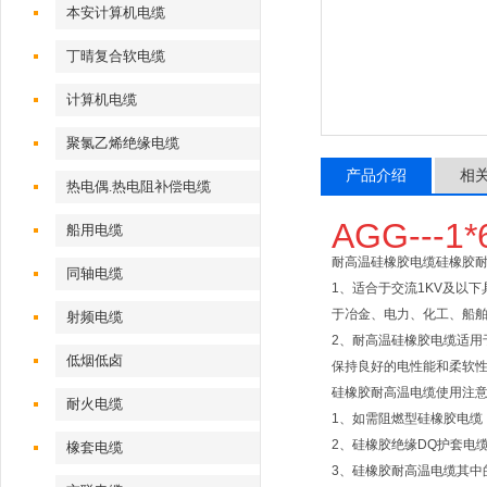
本安计算机电缆
丁晴复合软电缆
计算机电缆
聚氯乙烯绝缘电缆
产品介绍
相
热电偶.热电阻补偿电缆
AGG---
船用电缆
耐高温硅橡胶电缆硅橡胶
同轴电缆
1、适合于交流1KV及以
于冶金、电力、化工、船
射频电缆
2、耐高温硅橡胶电缆适用
低烟低卤
保持良好的电性能和柔软
硅橡胶耐高温电缆使用注
耐火电缆
1、如需阻燃型硅橡胶电缆，
2、硅橡胶绝缘DQ护套电
橡套电缆
3、硅橡胶耐高温电缆其中