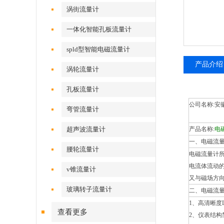
涡街流量计
一体化智能孔板流量计
spld型智能电磁流量计
产品介绍
涡轮流量计
孔板流量计
公司名称:安
弯管流量计
超声波流量计
产品名称:
电磁
一、电磁流量
腰轮流量计
电磁流量计
电流体流动
v锥流量计
又与磁场方
玻璃转子流量计
二、电磁流量
1、高清晰度
查看更多
2、仪表结