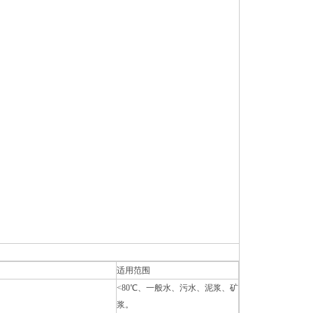
适用范围
<80℃、一般水、污水、泥浆、矿
浆。