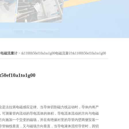
>
电磁流量计
> tk1100ft50ef10a1to1g00电磁流量计tk1100ft50ef10a1to1g00
0ef10a1to1g00
论是法拉第电磁感应定律。当导体切割磁力线运动时，导体内将产
，可测量管内流动的导电流体的体积，导电流体流动的方向与电磁
方向施加一个交变的磁场，并在有绝缘衬里的导管内壁两侧安装一
导管轴线垂直，又与磁场方向垂直，当导电液体流经导管时，因切