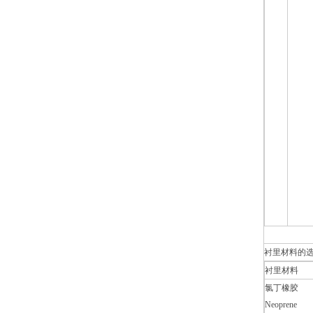
衬里材料的选
衬里材料
氯丁橡胶
Neoprene