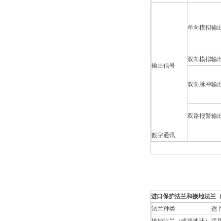
单向模拟输
双向模拟输
输出信号
双向脉冲输
双路报警输
数字通讯
进口保护法兰和接地法兰
法兰种类
适 