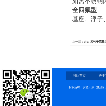
如需不锈钢
全四氟型
基座、浮子
上一篇：
tkjz--50转子流量计t
网站首页
关于
版权所有：安徽天康（集团）