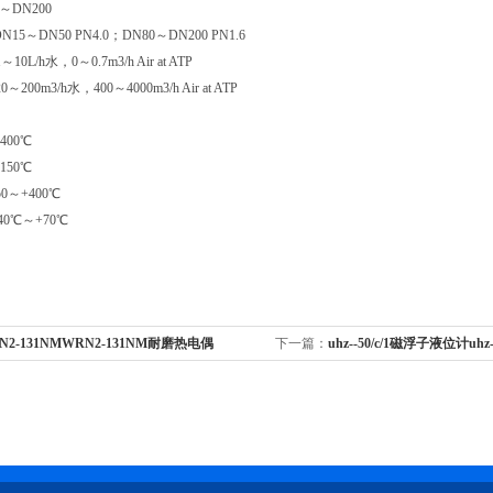
～DN200
5～DN50 PN4.0；DN80～DN200 PN1.6
10L/h水，0～0.7m3/h Air at ATP
～200m3/h水，400～4000m3/h Air at ATP
400℃
150℃
0～+400℃
0℃～+70℃
N2-131NMWRN2-131NM耐磨热电偶
下一篇：
uhz--50/c/1磁浮子液位计uhz--