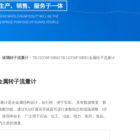
>
玻璃转子流量计
> TK31D50F10RR1TK31D50F10RR1金属转子流量计
R1金属转子流量计
属转子流量计是全金属结构设计，短行程，便于安装。 具有数据恢复、数
断功能，通过HART通讯手操器可进行参数组态和现场调整。HF
、使用寿命长，广泛用于石油、化工、冶金、电力、医药、食品、
汽介质的测量