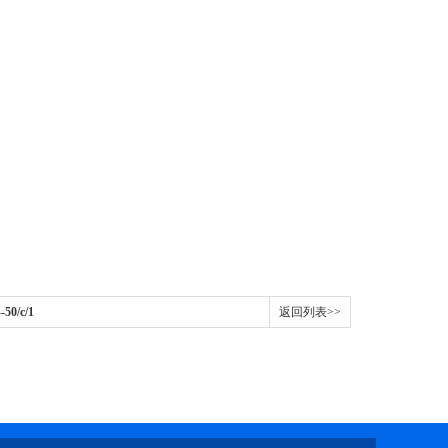
50/c/1
返回列表>>