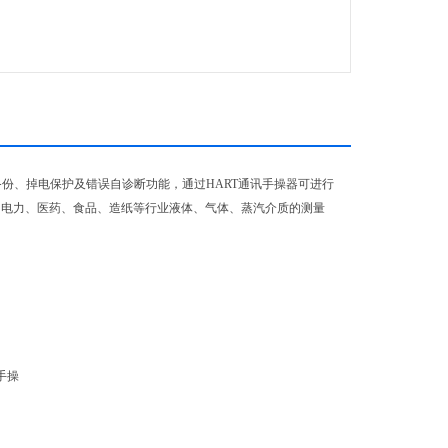
份、掉电保护及错误自诊断功能，通过HART通讯手操器可进行
、电力、医药、食品、造纸等行业液体、气体、蒸汽介质的测量
手操