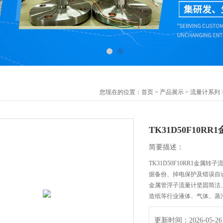
您现在的位置：
首页
>
产品展示
>
流量计系列
TK31D50F10R
简要描述：
TK31D50F10RR1金
据备份、掉电保护及错误自诊
金属管浮子流量计坚固简洁
造纸等行业液体、气体、蒸
更新时间：2026-05-26