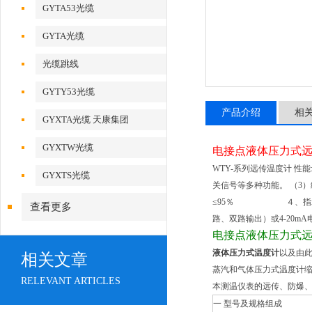
GYTA53光缆
GYTA光缆
光缆跳线
GYTY53光缆
产品介绍
相
GYXTA光缆 天康集团
GYXTW光缆
电接点液体压力式
WTY-系列远传温度计 性
GYXTS光缆
关信号等多种功能。 （3）
≤95％ ４、指示精度1.
查看更多
路、双路输出）或4-20m
电接点液体压力式
液体压力式温度计
以及由
相关文章
蒸汽和气体压力式温度计缩
RELEVANT ARTICLES
本测温仪表的远传、防爆
一 型号及规格组成