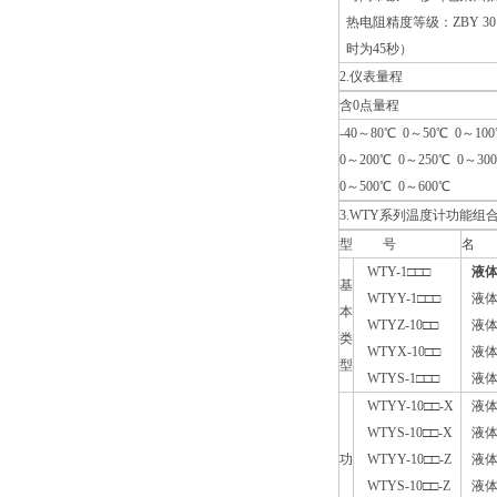
热电阻精度等级：ZBY 301
时为45秒）
2.仪表量程
含0点量程
-40～80℃ 0～50℃ 0～10
0～200℃ 0～250℃ 0～30
0～500℃ 0～600℃
3.WTY系列温度计功能组
型 号
名
WTY-1□□□
液
基
WTYY-1□□□
液体
本
WTYZ-10□□
液体
类
WTYX-10□□
液体
型
WTYS-1□□□
液体
WTYY-10□□-X
液体
WTYS-10□□-X
液体
功
WTYY-10□□-Z
液体
WTYS-10□□-Z
液体