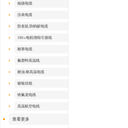
核级电缆
仪表电缆
防老鼠.防蚂蚁电缆
180.c电机绕组引接线
耐寒电缆
氟塑料高温线
耐油.耐高温电缆
镀银丝线
铁氟龙电线
高温航空电线
查看更多