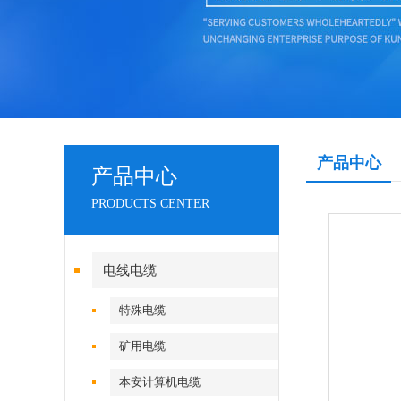
产品中心
产品中心
PRODUCTS CENTER
电线电缆
特殊电缆
矿用电缆
本安计算机电缆