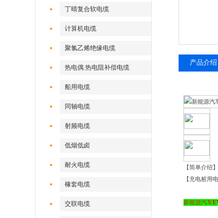
丁晴复合软电缆
计算机电缆
聚氯乙烯绝缘电缆
产品介绍
热电偶.热电阻补偿电缆
船用电缆
同轴电缆
射频电缆
低烟低卤
耐火电缆
【简单介绍
【充电桩用
橡套电缆
新能源汽车
E
交联电缆