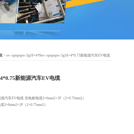
缆
> ev--spopopw-5g16+4*0ev--spopopw-5g16+4*0.75新能源汽车EV电缆
g16+4*0.75新能源汽车EV电缆
75新能源汽车EV电缆 充电桩电缆3×6mm2+1P（2×0.75mm2）
×6mm2+1P（2×0.75mm2）