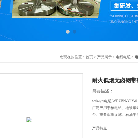
您现在的位置：
首页
>
产品展示
>
电线电缆
>
耐火低烟无卤钢带
简要描述：
wdz-yjy电缆,WDZBN-YJ
广泛应用于核电站、地铁车
台、重要军事设施、石油平
产品特点