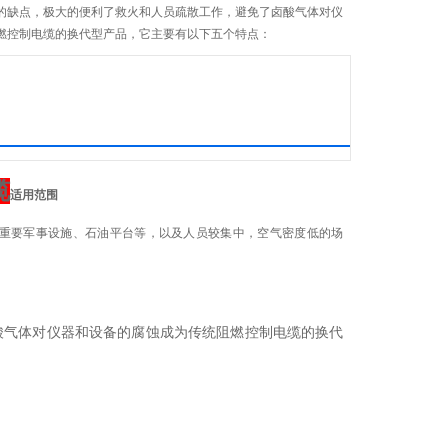
的缺点，极大的便利了救火和人员疏散工作，避免了卤酸气体对仪
燃控制电缆的换代型产品，它主要有以下五个特点：
缆
适用范围
重要军事设施、石油平台等，以及人员较集中，空气密度低的场
酸气体对仪器和设备的腐蚀成为传统阻燃控制电缆的换代