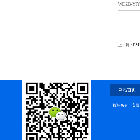
WDZB-YJY-
上一篇：
ES
网站首页
版权所有：安徽