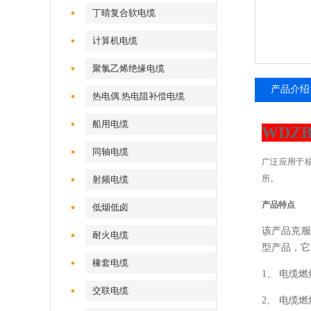
丁晴复合软电缆
计算机电缆
聚氯乙烯绝缘电缆
产品介绍
热电偶.热电阻补偿电缆
船用电缆
WDZB
同轴电缆
广泛应用于
所。
射频电缆
产品特点
低烟低卤
该产品克服
耐火电缆
型产品，它
橡套电缆
1、
电缆燃
交联电缆
2、
电缆燃