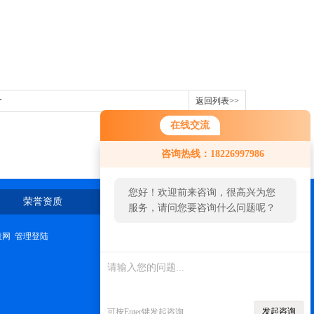
计
返回列表>>
在线交流
咨询热线：18226997986
您好！欢迎前来咨询，很高兴为您
荣誉资质
在线留言
联系我们
服务，请问您要咨询什么问题呢？
表网
管理登陆
发起咨询
可按Enter键发起咨询