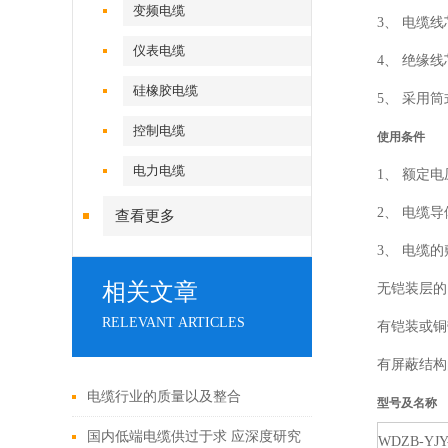
变频电缆
3、
电缆线
仪表电缆
4、
绝缘线
硅橡胶电缆
5、
采用筒
控制电缆
使用条件
电力电缆
1、
额定电
2、
电缆导
查看更多
3、
电缆的
相关文章
无铠装层的
RELEVANT ARTICLES
有铠装或铜
有屏蔽结构
电缆行业的质量以及整合
型号及名称
国内低端电缆供过于求 应深度研究
WDZB-YJY-