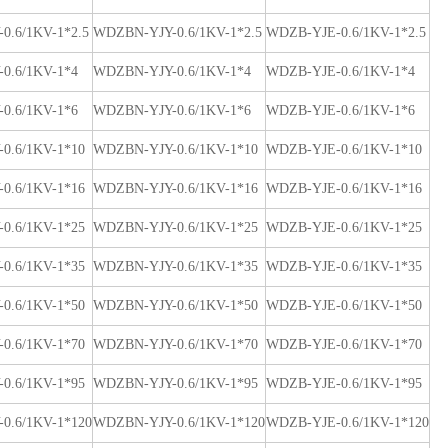
0.6/1KV-1*2.5
WDZBN-YJY-0.6/1KV-1*2.5
WDZB-YJE-0.6/1KV-1*2.5
0.6/1KV-1*4
WDZBN-YJY-0.6/1KV-1*4
WDZB-YJE-0.6/1KV-1*4
0.6/1KV-1*6
WDZBN-YJY-0.6/1KV-1*6
WDZB-YJE-0.6/1KV-1*6
0.6/1KV-1*10
WDZBN-YJY-0.6/1KV-1*10
WDZB-YJE-0.6/1KV-1*10
0.6/1KV-1*16
WDZBN-YJY-0.6/1KV-1*16
WDZB-YJE-0.6/1KV-1*16
0.6/1KV-1*25
WDZBN-YJY-0.6/1KV-1*25
WDZB-YJE-0.6/1KV-1*25
0.6/1KV-1*35
WDZBN-YJY-0.6/1KV-1*35
WDZB-YJE-0.6/1KV-1*35
0.6/1KV-1*50
WDZBN-YJY-0.6/1KV-1*50
WDZB-YJE-0.6/1KV-1*50
0.6/1KV-1*70
WDZBN-YJY-0.6/1KV-1*70
WDZB-YJE-0.6/1KV-1*70
0.6/1KV-1*95
WDZBN-YJY-0.6/1KV-1*95
WDZB-YJE-0.6/1KV-1*95
0.6/1KV-1*120
WDZBN-YJY-0.6/1KV-1*120
WDZB-YJE-0.6/1KV-1*120