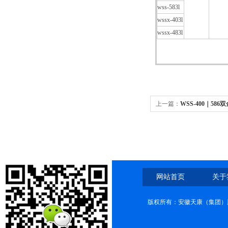
wss-583l
wssx-403l
wssx-483l
上一篇：
WSS-400｜58
网站首页
关于
版权所有：安徽天康（集团）