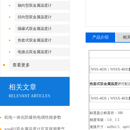
轴向型双金属温度计
径向型双金属温度计
隔爆式双金属温度计
产品介绍
相
热套式双金属温度计
电接点双金属温度计
查看更多
WSS-403S｜WSSX-483L
热套式双金属温度计
可配
相关文章
RELEVANT ARTICLES
WSS-403S｜WSSX-483L
标度盘公称直径：100
机电一体化防爆热电偶性能参数
精度等级：1.0、1.5
連接尺寸：m20x1.5、npt1/
wss401双金属温度计可直接测量气