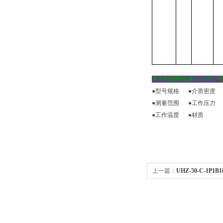
基本型磁翻板液位计的订
●型号规格
●介质密度
●测量范围
●工作压力
●工作温度
●材质
上一篇：
UHZ-50-C-1P