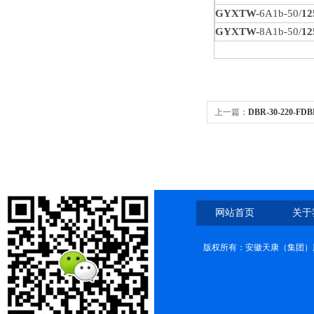
GYXTW-
6A1b-50/
12
GYXTW-
8A1b-50/
12
上一篇：
DBR-30-220-F
限温电伴热带
网站首页
关于
版权所有：安徽天康（集团）