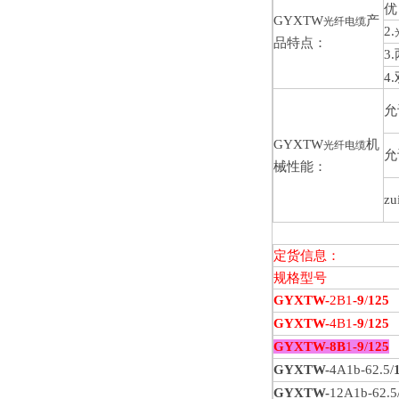
优
GYXTW
产
光纤电缆
2.
品特点：
3
4
允
GYXTW
机
光纤电缆
允
械性能：
z
定货信息：
规格型号
GYXTW-
2B1
-9
/
125
GYXTW-
4B1
-9
/
125
GYXTW-
8B
1
-9
/
125
GYXTW-
4A1b-62.5/
GYXTW-
12A1b-62.5