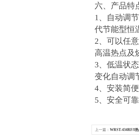
六、产品特
1、自动调
代节能型恒
2、可以任
高温热点及
3、低温状
变化自动调
4、安装简
5、安全可
上一篇：
WRST-434RF/I