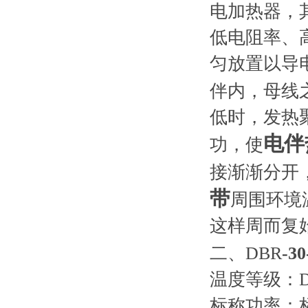
电加热器，
低电阻率、
匀放置以导
伴内，母线
低时，发热
电伴
功，使
接渐渐分开
带
周围环境
这样周而复
二、DBR
-
30
温度等级：
标称功率：