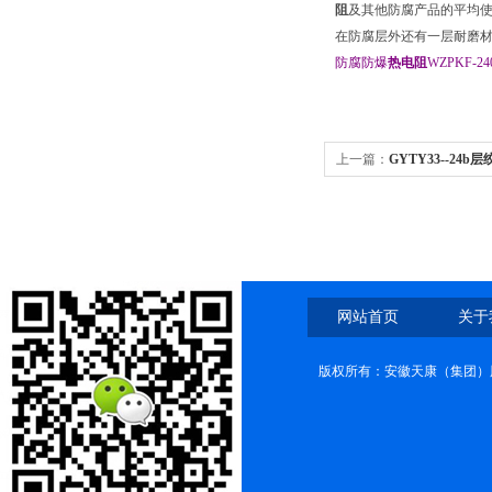
阻
及其他防腐产品的平均
在防腐层外还有一层耐磨材
防腐防爆
热电阻
WZPKF-24
上一篇：
GYTY33--2
GYTY33--24b
网站首页
关于
版权所有：安徽天康（集团）