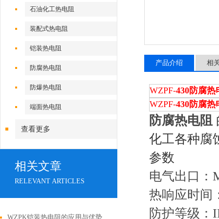
石油化工热电阻
装配式热电阻
铠装热电阻
产品介绍
相
防腐热电阻
防爆热电阻
WZPF-
430防腐热
WZPF-
430
防腐热
端面热电阻
防腐热电阻
查看更多
化工各种腐
参数
相关文章
电气出口：M20
RELEVANT ARTICLES
热响应时间：
防护等级：IP
WZPK铠装热电阻的应用与优势