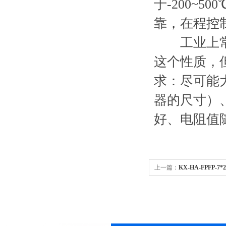
于-200~
靠，在程控
工业上常用
这个性质，
求：尽可能
器的尺寸）
好、电阻值
上一篇：
KX-HA-FPFP-7*2
偿电缆