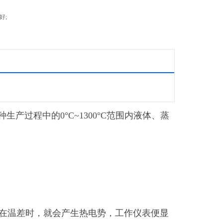
好;
过程中的0°C~1300°C范围内液体、蒸
在温差时，就会产生热电势，工作仪表便显