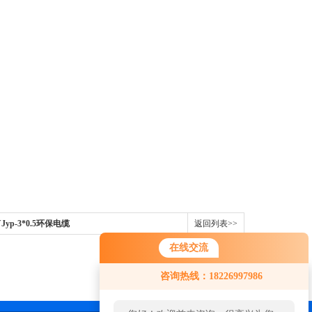
YJyp-3*0.5环保电缆
返回列表>>
在线交流
咨询热线：18226997986