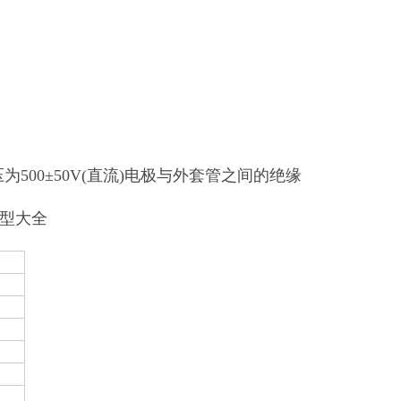
500±50V(直流)电极与外套管之间的绝缘
选型大全