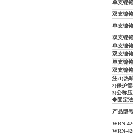
单支镍铬
双支镍铬
单支镍铬
双支镍铬
单支镍铬
双支镍铬
单支镍铬
双支镍铬
注:1)热
2)保护
3)公称压
◆固定
产品型
WRN-42
WRN-42