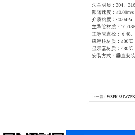
法兰材质：304、316
跟随速度：≤0.08m/s
介质粘度：≤0.04Pa
主导管材质：1Cr18Ni
主导管直径：￠48、
磁翻柱材质：≤80℃
显示器材质：≤80℃
安装方式：垂直安
上一篇：
WZPK-331WZP