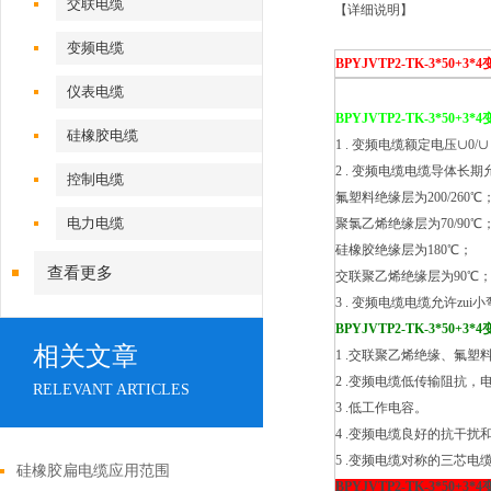
交联电缆
【详细说明】
变频电缆
BPYJVTP2-TK-3*50+3
仪表电缆
BPYJVTP2-TK-3*50+3
硅橡胶电缆
1 . 变频电缆额定电压∪0/∪：
2 . 变频电缆电缆导体长
控制电缆
氟塑料绝缘层为200/260℃
电力电缆
聚氯乙烯绝缘层为70/90℃
硅橡胶绝缘层为180℃；
查看更多
交联聚乙烯绝缘层为90℃
3 . 变频电缆电缆允许zu
BPYJVTP2-TK-3*50+3
相关文章
1 .交联聚乙烯绝缘、氟
2 .变频电缆低传输阻抗，
RELEVANT ARTICLES
3 .低工作电容。
4 .变频电缆良好的抗干扰
5 .变频电缆对称的三芯
硅橡胶扁电缆应用范围
BPYJVTP2-TK-3*50+3