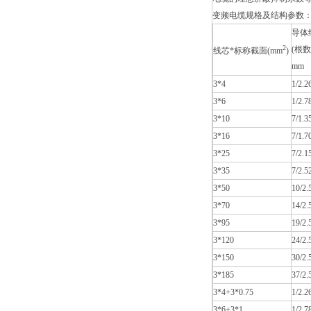
变频电缆规格及结构参数
导体
2
(根数
线芯*标称截面(mm
)
mm
3*4
1/2.2
3*6
1/2.7
3*10
7/1.3
3*16
7/1.7
3*25
7/2.1
3*35
7/2.5
3*50
10/2.
3*70
14/2.
3*95
19/2.
3*120
24/2.
3*150
30/2.
3*185
37/2.
3*4+3*0.75
1/2.2
3*6+3*1
1/2.7