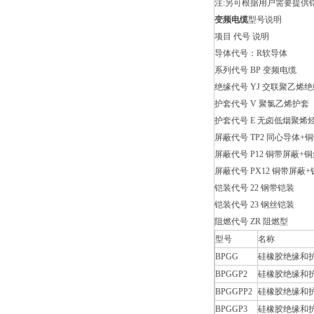
注:另可根据用户需要提供
变频电缆
型号说明
项目 代号 说明
导体代号：R软导体
系列代号 BP 变频电缆
绝缘代号 YJ 交联聚乙烯绝
护套代号 V 聚氯乙烯护套
护套代号 E 无卤低烟聚烯
屏蔽代号 TP2 同心导体+
屏蔽代号 P12 铜带屏蔽
屏蔽代号 PX12 铜带屏
铠装代号 22 钢带铠装
铠装代号 23 钢丝铠装
阻燃代号 ZR 阻燃型
型号
名称
BPGG
硅橡胶绝缘和
BPGGP2
硅橡胶绝缘和
BPGGPP2
硅橡胶绝缘和
BPGGP3
硅橡胶绝缘和