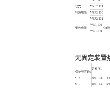
WZP2-120
双支
WZP2-121
铂热电阻
WZP2-130
WZP2-131
WZC-120
铜热电阻
Cu50
WZC-130
无固定装置
总长度L
保护管直径d
Φ16
300、350、40
Φ12
400、450、55