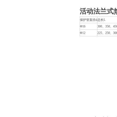
活动法兰式
保护管直径d
总长L
Φ16
300、350、45
Φ12
225、250、30