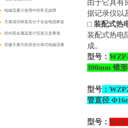
由于它具有
电磁流量计使用中的常见故障
据记录仪以
天康成功研发高分子合金电缆桥架
□ 装配式
装配式热电
径向双金属温度计安装注意事项
成。
安徽天康为您讲述分体式电磁流量
型号：
WZP
计用途有哪些
300mm 锥形
型号
：WZP
管直径 Φ16m
型号：
WZP