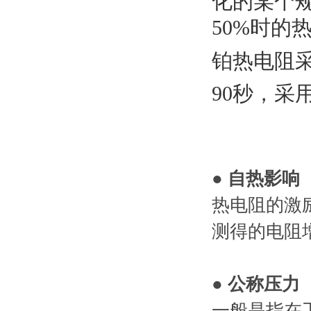
化的某个
50%时的
铂热电阻采
90秒，采
● 自热影响
热电阻的激
测得的电阻增
● 公称压力
一般是指在