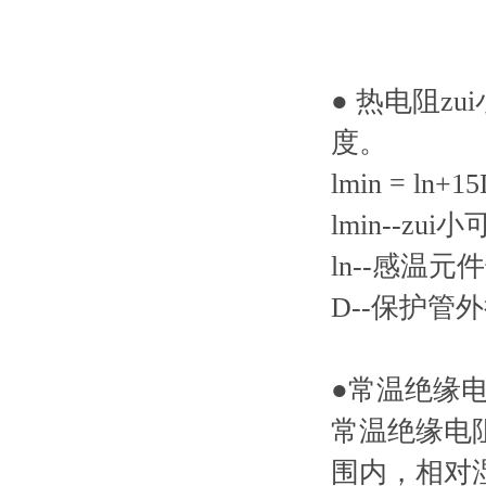
● 热电阻z
度。
lmin = ln+1
lmin--zu
ln--感温元
D--保护管外径
●常温绝缘
常温绝缘电阻
围内，相对湿