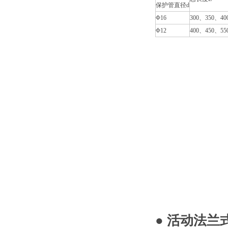
保护管直径d
Φ16
300、350、40
Φ12
400、450、55
● 活动法兰