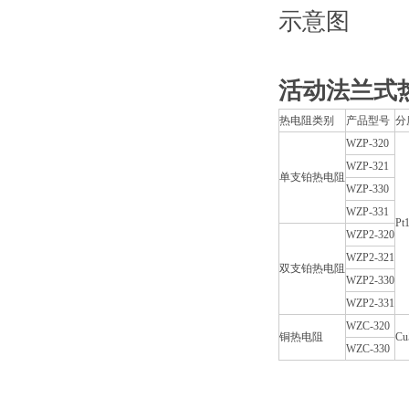
示意图
活动法兰式
热电阻类别
产品型号
分
WZP-320
WZP-321
单支铂热电阻
WZP-330
WZP-331
Pt
WZP2-320
WZP2-321
双支铂热电阻
WZP2-330
WZP2-331
WZC-320
铜热电阻
Cu
WZC-330