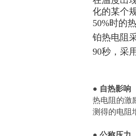
在温度出
化的某个
50%时的
铂热电阻采
90秒，采
● 自热影响
热电阻的激
测得的电阻增
● 公称压力