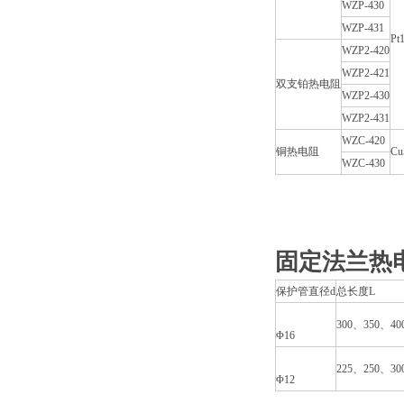
WZP-430
WZP-431
Pt
WZP2-420
WZP2-421
双支铂热电阻
WZP2-430
WZP2-431
WZC-420
铜热电阻
Cu
WZC-430
固定法兰热
保护管直径d
总长度L
300、350、40
Φ16
225、250、30
Φ12