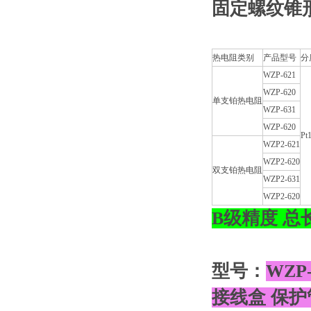
固定螺纹锥
热电阻类别
产品型号
分
WZP-621
WZP-620
单支铂热电阻
WZP-631
WZP-620
Pt
WZP2-621
WZP2-620
双支铂热电阻
WZP2-631
WZP2-620
B级精度 总长
型号：
WZP
接线盒 保护管