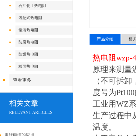
石油化工热电阻
装配式热电阻
铠装热电阻
产品介绍
相
防腐热电阻
防爆热电阻
热电阻wzp-4
端面热电阻
原理来测量
（不可拆卸
查看更多
度号为Pt1
相关文章
工业用WZ
RELEVANT ARTICLES
生产过程中从
温度。
电线电缆的应用