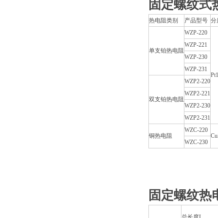
固定螺纹式
热电阻类别
产品型号
分
WZP-220
WZP-221
单支铂热电阻
WZP-230
WZP-231
Pt
WZP2-220
WZP2-221
双支铂热电阻
WZP2-230
WZP2-231
WZC-220
铜热电阻
Cu
WZC-230
固定螺纹热
总长度L