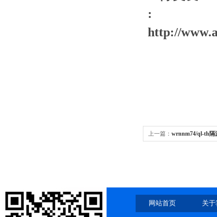
:
http://ww
上一篇：
wrnnm74/ql-t
thozf
网站首页
关于