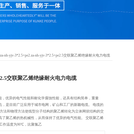
 za-nh-yjv-3*2.5+pe2.za-nh-yjv-3*2.5+pe2.5交联聚乙烯绝缘耐火电力电缆
2.5+pe2.5交联聚乙烯绝缘耐火电力电缆
热-机械性能，优异的电气性能和耐化学腐蚀性能，还具有结构简单，重量
点，是目前广泛应用于城市电网，矿山和工厂的新颖电缆。 电缆的
学方法和物理方法使线型分子结构的聚乙烯转化为立体网状结构的交
高了聚乙烯的热机械性，从而保持了优异的电气性能。 交联聚乙烯
定工作温度为90℃，比聚氯乙