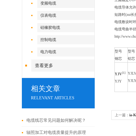
工频额定UO/U
变频电缆
电缆导体允许
短路时(zui
仪表电缆
电缆敷设时环
硅橡胶电缆
电缆弯曲半径
http://www
控制电缆
型号
型号
电力电缆
铜芯
铝芯
查看更多
[1]
YJL
YJV
YJL
YJY
相关文章
RELEVANT ARTICLES
上一篇：
ia-
电缆线芯常见问题如何解决呢？
燃铠装控制
辐照加工对电缆质量提升的原理