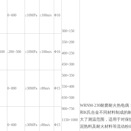
0~600
≤10MPa
≤100m/s
Φ16
300×150
350×200
100
-200~500
≤10MPa
≤100m/s
Φ16
400×250
450×300
500×350
550×400
0~800
≤30MPa
≤80m/s
Φ15
650×500
WRNM-230耐磨耐火热
900×750
和K氏合金不同材料制成的
大了测温范围，适用于对保
1150×1000
0~600
≤30MPa
≤80m/s
Φ15
泥熟料及耐火材料等流动粉