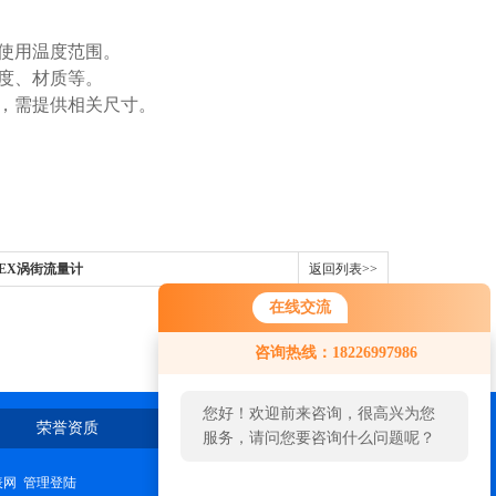
、使用温度范围。
长度、材质等。
的，需提供相关尺寸。
KOEX涡街流量计
返回列表>>
在线交流
咨询热线：18226997986
您好！欢迎前来咨询，很高兴为您
荣誉资质
在线留言
联系我们
服务，请问您要咨询什么问题呢？
表网
管理登陆