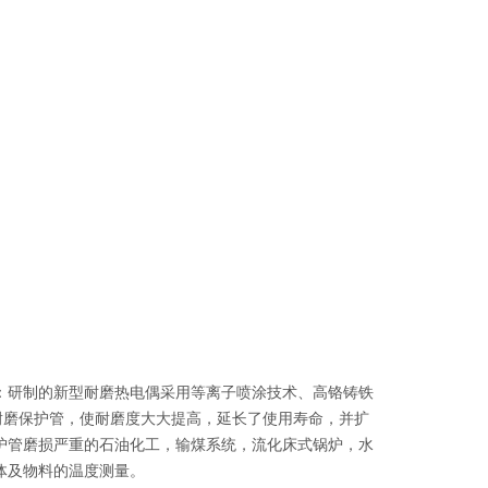
电偶：研制的新型耐磨热电偶采用等离子喷涂技术、高铬铸铁
耐磨保护管，使耐磨度大大提高，延长了使用寿命，并扩
护管磨损严重的石油化工，输煤系统，流化床式锅炉，水
体及物料的温度测量。