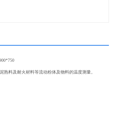
=900*750
泥熟料及耐火材料等流动粉体及物料的温度测量。