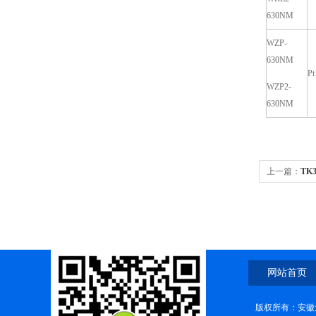
630NM
WZP-
630NM
Pt
WZP2-
630NM
上一篇：
TK
网站首页
版权所有：安徽