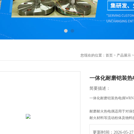
您现在的位置：
首页
>
产品展示
一体化耐磨铠装热
简要描述：
一体化耐磨铠装热电偶WRN2B--341
耐磨耐火热电偶适用于对保
耐火材料等流动粉体及物料
更新时间：2026-05-27