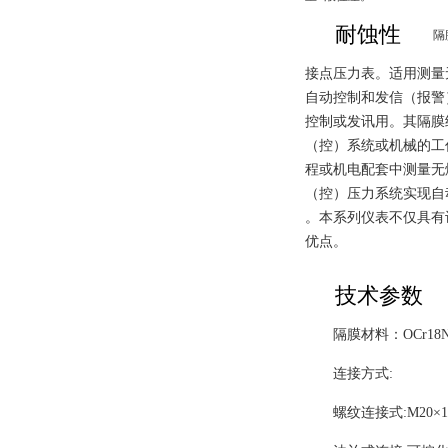
耐蚀性
隔
接点压力表。适用测量
自动控制和发信（报警
控制或发讯用。其隔膜
（控）系统或机械的工
程或机电配套中测量无
（控）压力系统实现自
。
本系列仪表不仅具有
优点。
技术参数
隔膜材料：OCr18Ni
连接方式:
螺纹连接式:M20×1.5;