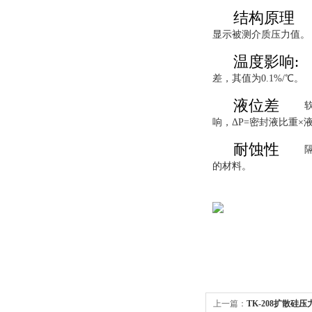
结构原理
显示被测介质压力值。
温度影响:
差，其值为0.1%/℃。
液位差
响，ΔP=密封液比重×
耐蚀性
的材料。
上一篇：
TK-208扩散硅