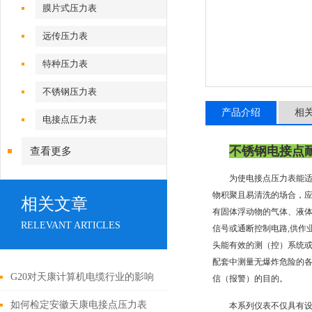
膜片式压力表
远传压力表
特种压力表
不锈钢压力表
产品介绍
相
电接点压力表
不锈钢电接点
查看更多
为使电接点压力表能
物积聚且易清洗的场合，
相关文章
有固体浮动物的气体、液
RELEVANT ARTICLES
信号或通断控制电路,供作
头能有效的测（控）系统或
配套中测量无爆炸危险的
G20对天康计算机电缆行业的影响
信（报警）的目的。
如何检定安徽天康电接点压力表
本系列仪表不仅具有