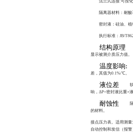
法兰式连接:可按化
隔离器材料：耐酸
密封液：硅油、植
执行标准：JB/T8624
结构原理
显示被测介质压力值。
温度影响:
差，其值为0.1%/℃。
液位差
响，ΔP=密封液比重×
耐蚀性
的材料。
接点压力表。适用测量
自动控制和发信（报警