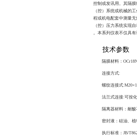
控制或发讯用。其隔膜
（控）系统或机械的工
程或机电配套中测量无
（控）压力系统实现自
。
本系列仪表不仅具有
技术参数
隔膜材料：OCr18Ni
连接方式:
螺纹连接式:M20×1.5;
法兰式连接:可按化
隔离器材料：耐酸
密封液：硅油、植
执行标准：JB/T8624