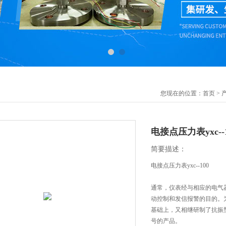
您现在的位置：
首页
>
电接点压力表yxc--1
简要描述：
电接点压力表yxc--100
通常，仪表经与相应的电气
动控制和发信报警的目的。
基础上，又相继研制了抗振
号的产品。