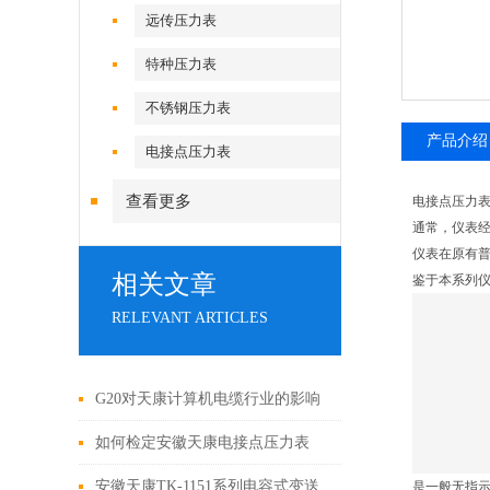
远传压力表
特种压力表
不锈钢压力表
产品介绍
电接点压力表
查看更多
电接点压力表yx
通常，仪表
仪表在原有普
相关文章
鉴于本系列
RELEVANT ARTICLES
G20对天康计算机电缆行业的影响
如何检定安徽天康电接点压力表
安徽天康TK-1151系列电容式变送
是一般无指示