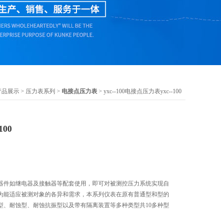
产品展示
>
压力表系列
>
电接点压力表
> yxc--100电接点压力表yxc--100
00
器件如继电器及接触器等配套使用，即可对被测控压力系统实现自
为能适应被测对象的各异和需求，本系列仪表在原有普通型和型的
型、耐蚀型、耐蚀抗振型以及带有隔离装置等多种类型共10多种型