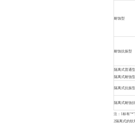
耐蚀型
耐蚀抗振型
隔离式普通
隔离式耐蚀
隔离式抗振
隔离式耐蚀
注：1标有“
2隔离式的软