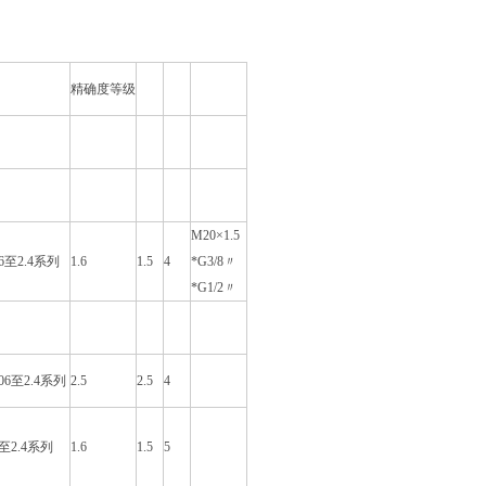
精确度等级
M20×1.5
.06至2.4系列
1.6
1.5
4
*G3/8〃
*G1/2〃
0.06至2.4系列
2.5
2.5
4
.5至2.4系列
1.6
1.5
5