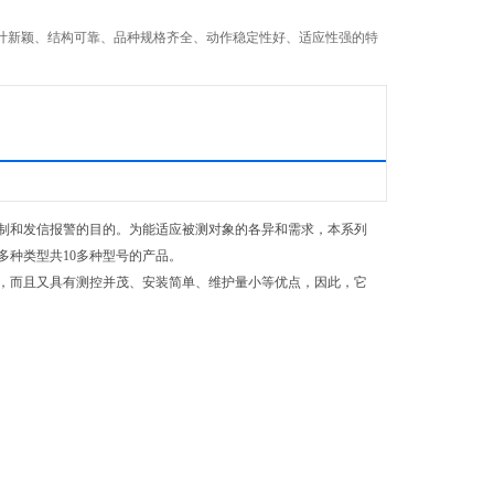
计新颖、结构可靠、品种规格齐全、动作稳定性好、适应性强的特
制和发信报警的目的。为能适应被测对象的各异和需求，本系列
种类型共10多种型号的产品。
，而且又具有测控并茂、安装简单、维护量小等优点，因此，它