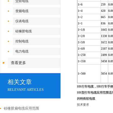
交联电缆
1×6
259
0.0
变频电缆
1×4
420
0.0
1×2
665
0.0
仪表电缆
1×1
836
0.0
1×1/0
1045
0.0
硅橡胶电缆
1×2/0
1330
0.0
控制电缆
1×3/0
1672
0.0
1×4/0
2107
0.0
电力电缆
1×250
2499
0.0
1×350
3458
0.0
查看更多
1×500
5054
0.0
相关文章
HR行车电缆，HR行车手
RELEVANT ARTICLES
HR型行车电缆应用范围适
的特殊软电缆
技术要求
硅橡胶扁电缆应用范围