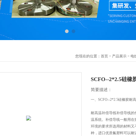
您现在的位置：
首页
>
产品展示
>
电
SCFO--2*2.5
简要描述：
一、SCFO--2*2.5硅橡胶
耐高温补偿导线补偿导线的
温系统。补偿导线一般用在
环境的要求所选用的材料又
种，进口优质氟塑料可以耐