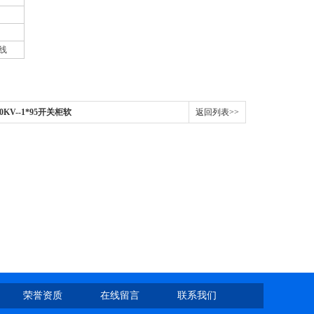
线
-10KV--1*95开关柜软
返回列表>>
荣誉资质
在线留言
联系我们