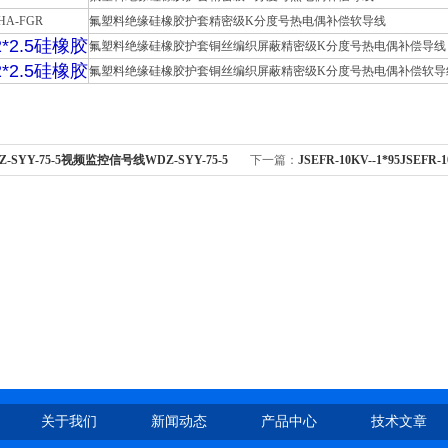
HA-FGR
氟塑料绝缘硅橡胶护套精密级
K
分度号热电偶补偿软导线
2*2.5硅橡胶
氟塑料绝缘硅橡胶护套铜丝编织屏蔽精密级
K
分度号热电偶补偿导线
2*2.5硅橡胶
氟塑料绝缘硅橡胶护套铜丝编织屏蔽精密级
K
分度号热电偶补偿软导
Z-SYY-75-5视频监控信号线WDZ-SYY-75-5
下一篇：
JSEFR-10KV--1*95JSEFR
电缆
关于我们
新闻动态
产品中心
技术文章