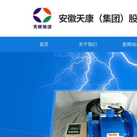
首页
关于我们
新闻动