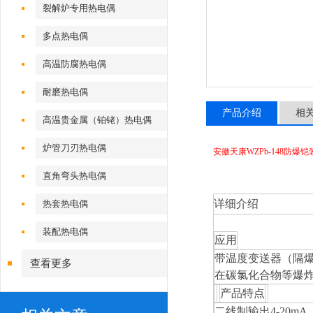
裂解炉专用热电偶
多点热电偶
高温防腐热电偶
耐磨热电偶
产品介绍
相
高温贵金属（铂铑）热电偶
炉管刀刃热电偶
安徽天康WZPb-148防爆
直角弯头热电偶
详细介绍
热套热电偶
装配热电偶
应用
带温度变送器（隔爆
查看更多
在碳氯化合物等爆炸物
产品特点
二线制输出4-20m