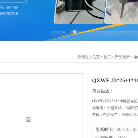
您现在的位置：
首页
>
产品展示
>
电
QXWF-J3*25+1
简要描述：
QXWF-J3*25+1*16橡
标电缆）为起重机，电动葫
重机，电动葫芦，升降机等
更新时间：2026-05-25