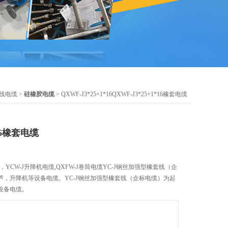
线电缆
>
硅橡胶电缆
> QXWF-J3*25+1*16QXWF-J3*25+1*16橡套电缆
*16橡套电缆
套电缆，YCW-J升降机电缆,QXFW-J卷筒电缆YC-J钢丝加强型橡套线（企
芦，升降机等设备电缆。YC-J钢丝加强型橡套线（企标电缆）为起
设备电缆。