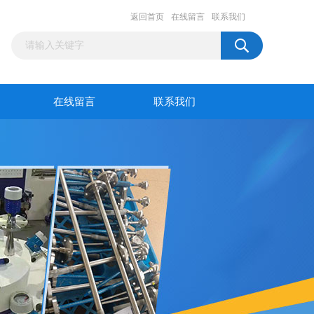
返回首页
在线留言
联系我们
在线留言
联系我们