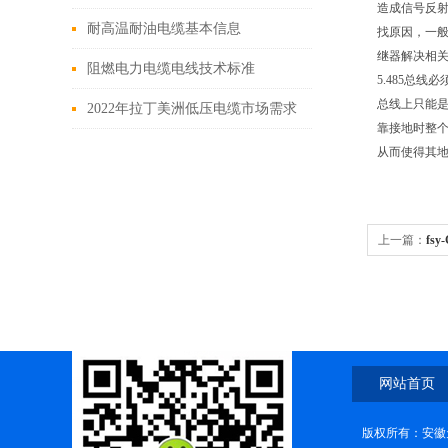
造成信号反射
耐高温耐油电缆基本信息
找原因，一般
继器解决相
阻燃电力电缆电线技术标准
5.485总
总线上只能
2022年拉丁美洲低压电缆市场需求
靠接地时整个
约670亿元
从而使得其地
上一篇：
fsy
光缆
网站首页
版权所有：安徽