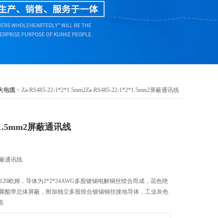
火电缆
> Za-RS485-22-1*2*1.5mm2Za-RS485-22-1*2*1.5mm2屏蔽通讯线
*2*1.5mm2屏蔽通讯线
m2屏蔽通讯线
抗120欧姆，导体为2*2*24AWG多股镀锡电解铜丝绞合而成，花色绝
/聚酯带总体屏蔽，附加独立多股绞合镀锡铜丝接地导体，工业灰色
选