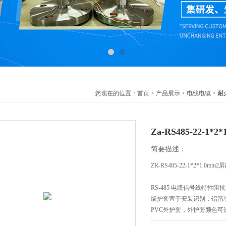
您现在的位置：
首页
>
产品展示
>
电线电缆
>
耐
Za-RS485-22-1
简要描述：
ZR-RS485-22-1*2*1.0m
RS-485 电缆信号线特性阻
缘护套宜于安装识别，铝箔
PVC外护套，外护套颜色可