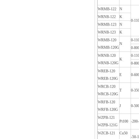
WRMB-122
N
WRNB-122
K
0-11
WRMB-123
N
WRNB-123
K
WRMB-120
0-11
N
WRMB-120G
0-80
WRNB-120
0-11
K
WRNB-120G
0-80
WREB-120
E
0-60
WREB-120G
WRCB-120
T
0-35
WRCB-120G
WRFB-120
J
0-50
WRFB-120G
WZPB-121
Pt100
-200
WZPB-121G
WZCB-121
Cu50
-50-