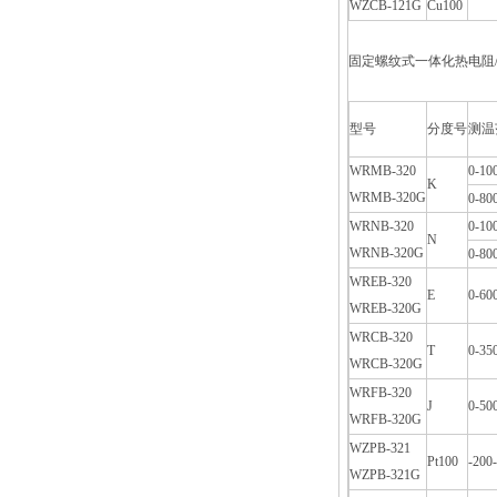
WZCB-121G
Cu100
固定螺纹式一体化热电阻
型号
分度号
测温
WRMB-320
0-10
K
WRMB-320G
0-80
WRNB-320
0-10
N
WRNB-320G
0-80
WREB-320
E
0-60
WREB-320G
WRCB-320
T
0-35
WRCB-320G
WRFB-320
J
0-50
WRFB-320G
WZPB-321
Pt100
-200
WZPB-321G