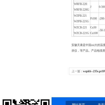
WRFB-220
J
0-50
WRFB-220G
WZPB-221
Pt100
-200
WZPB-221G
WZCB-221
Cu50
-50-
WZCB-221G
Cu100
安徽天康是中国zui大的
录仪，等产品。产品电缆类
上一篇：
wzpkb--235s.
-235s.
网站首页
关于