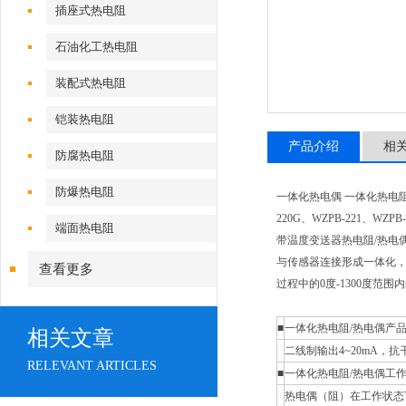
插座式热电阻
石油化工热电阻
装配式热电阻
铠装热电阻
产品介绍
相
防腐热电阻
防爆热电阻
一体化热电偶 一体化热电阻WRMB
220G、WZPB-221、WZPB-
端面热电阻
带温度变送器热电阻/热电
与传感器连接形成一体化，输
查看更多
过程中的0度-1300度范
■
一体化热电阻/热电偶产
相关文章
二线制输出4~20mA
RELEVANT ARTICLES
■
一体化热电阻/热电偶工
热电偶（阻）在工作状态