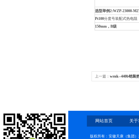
选型举例2:WZP-23000-M27×
Pt100
分度号装配式热电阻，
150mm，B级
上一篇：
wrnk--440b铠装
网站首页
关于
版权所有：安徽天康（集团）