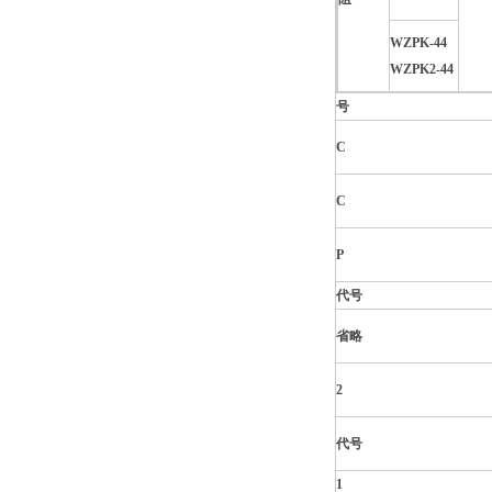
WZPK-44
WZPK2-44
号
C
C
P
代号
省略
2
代号
1