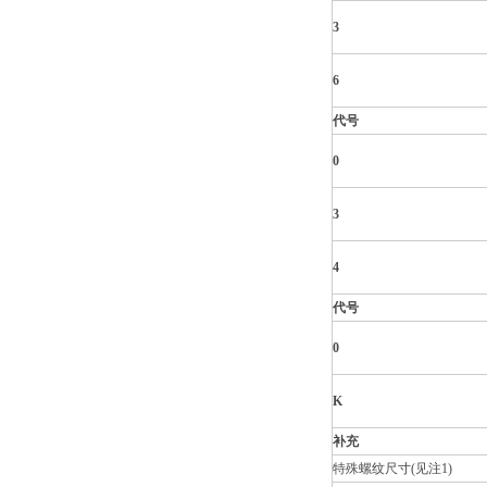
3
6
代号
0
3
4
代号
0
K
补充
特殊螺纹尺寸(见注1)