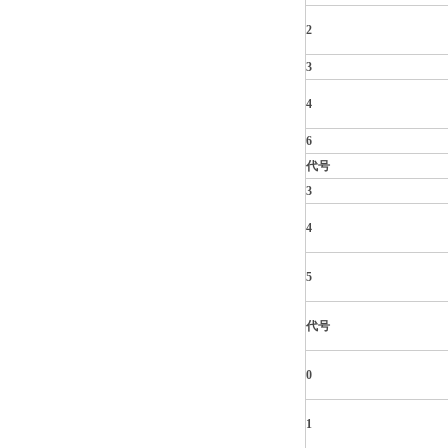
2
3
4
6
代号
3
4
5
代号
0
1