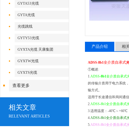
GYTA53光缆
GYTA光缆
光缆跳线
GYTY53光缆
产品介绍
相
GYXTA光缆 天康集团
GYXTW光缆
全介质自承式
ADSS-8b1
①概述:
GYXTS光缆
1
.ADSS
-8b1
全介质自承式
的传输介质用于电力系统，
查看更多
输方式。
适用于长途通信和局间通信
2.
ADSS-8b1全介质自承式
相关文章
3.适用温度：-40℃～+60
RELEVANT ARTICLES
4.
ADSS-8b1全介质自承式
5.
ADSS-8b1全介质自承式