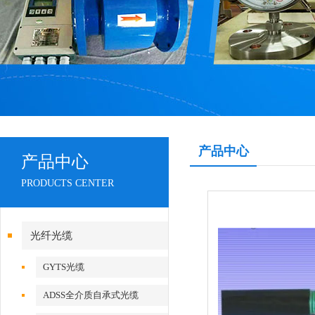
产品中心
产品中心
PRODUCTS CENTER
光纤光缆
GYTS光缆
ADSS全介质自承式光缆