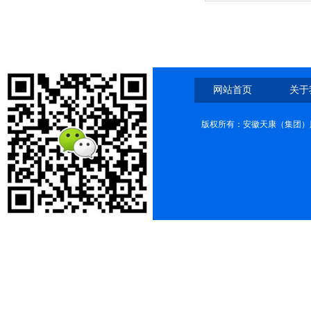
7*1.5+5*2.5
网站首页
关于
版权所有：安徽天康（集团）