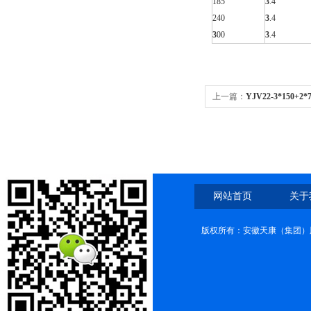
185
3
.4
240
3
.4
3
00
3
.4
上一篇：
YJV22-3*150+2*
网站首页
关于
版权所有：安徽天康（集团）