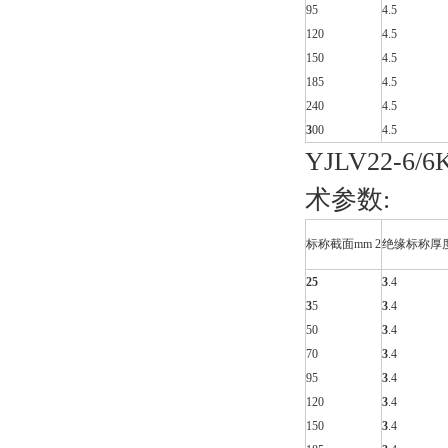
95
4.5
120
4.5
150
4.5
185
4.5
240
4.5
3
00
4.5
YJLV22-6/
术参数:
标称截面mm 2
绝缘标称厚
25
3
.4
3
5
3
.4
50
3
.4
70
3
.4
95
3
.4
120
3
.4
150
3
.4